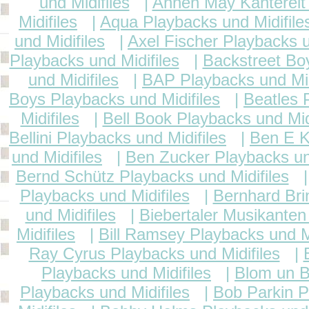
und Midifiles
|
Annen May Kantereit 
Midifiles
|
Aqua Playbacks und Midifile
und Midifiles
|
Axel Fischer Playbacks u
Playbacks und Midifiles
|
Backstreet Boy
und Midifiles
|
BAP Playbacks und Mid
Boys Playbacks und Midifiles
|
Beatles 
Midifiles
|
Bell Book Playbacks und Mid
Bellini Playbacks und Midifiles
|
Ben E K
und Midifiles
|
Ben Zucker Playbacks und
Bernd Schütz Playbacks und Midifiles
|
Playbacks und Midifiles
|
Bernhard Bri
und Midifiles
|
Biebertaler Musikanten
Midifiles
|
Bill Ramsey Playbacks und Mi
Ray Cyrus Playbacks und Midifiles
|
Playbacks und Midifiles
|
Blom un B
Playbacks und Midifiles
|
Bob Parkin P