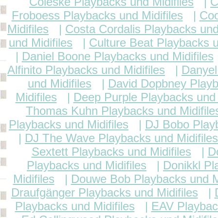
Coleske Playbacks und Midifiles
|
C
Froboess Playbacks und Midifiles
|
Coo
Midifiles
|
Costa Cordalis Playbacks und 
und Midifiles
|
Culture Beat Playbacks u
|
Daniel Boone Playbacks und Midifiles
Alfinito Playbacks und Midifiles
|
Danyel
und Midifiles
|
David Dopbney Playba
Midifiles
|
Deep Purple Playbacks und M
Thomas Kuhn Playbacks und Midifile
Playbacks und Midifiles
|
DJ Bobo Playb
|
DJ The Wave Playbacks und Midifiles
Sextett Playbacks und Midifiles
|
D
Playbacks und Midifiles
|
Donikkl Pl
Midifiles
|
Douwe Bob Playbacks und Mi
Draufgänger Playbacks und Midifiles
|
Playbacks und Midifiles
|
EAV Playback